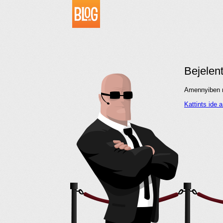
Bejelen
Amennyiben me
Kattints ide 